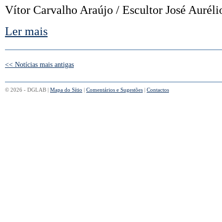
Vítor Carvalho Araújo / Escultor José Auré
Ler mais
<< Notícias mais antigas
© 2026 - DGLAB |
Mapa do Sítio
|
Comentários e Sugestões
|
Contactos