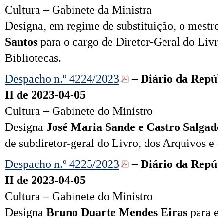
Cultura – Gabinete da Ministra
Designa, em regime de substituição, o mestr
Santos
para o cargo de Diretor-Geral do Livr
Bibliotecas.
Despacho n.º 4224/2023
–
Diário da Repúb
II de 2023-04-05
Cultura – Gabinete do Ministro
Designa
José Maria Sande e Castro Salgad
de subdiretor-geral do Livro, dos Arquivos e 
Despacho n.º 4225/2023
–
Diário da Repúb
II de 2023-04-05
Cultura – Gabinete do Ministro
Designa
Bruno Duarte Mendes Eiras
para e