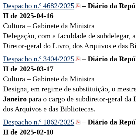
Despacho n.º 4682/2025
– Diário da Repúb
II de 2025-04-16
Cultura – Gabinete da Ministra
Delegação, com a faculdade de subdelegar, a 
Diretor-geral do Livro, dos Ar
qui
vos e das Bi
Despacho n.º 3404/2025
– Diário da Repúb
II de 2025-03-17
Cultura – Gabinete da Ministra
Designa, em regime de substituição, o mestr
Janeiro
para o cargo de subdiretor-geral da 
dos Ar
qui
vos e das Bibliotecas.
Despacho n.º 1862/2025
– Diário da Repúb
II de 2025-02-10