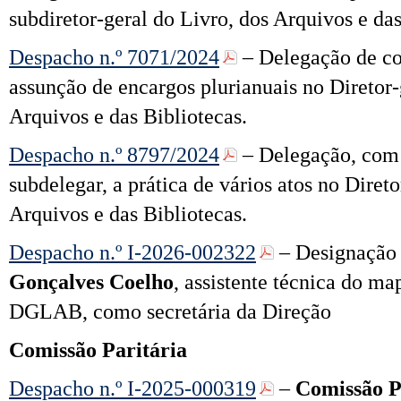
subdiretor-geral do Livro, dos Arquivos e da
Despacho n.º 7071/2024
– Delegação de co
assunção de encargos plurianuais no Diretor-
Arquivos e das Bibliotecas.
Despacho n.º 8797/2024
– Delegação, com 
subdelegar, a prática de vários atos no Direto
Arquivos e das Bibliotecas.
Despacho n.º I-2026-002322
– Designação
Gonçalves Coelho
, assistente técnica do ma
DGLAB, como secretária da Direção
Comissão Paritária
Despacho n.º I-2025-000319
–
Comissão P