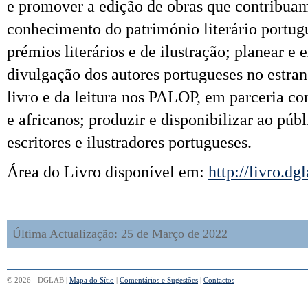
e promover a edição de obras que contribua
conhecimento do património literário portugu
prémios literários e de ilustração; planear e
divulgação dos autores portugueses no estran
livro e da leitura nos PALOP, em parceria c
e africanos; produzir e disponibilizar ao púb
escritores e ilustradores portugueses.
Área do Livro disponível em:
http://livro.dg
Última Actualização: 25 de Março de 2022
© 2026 - DGLAB |
Mapa do Sítio
|
Comentários e Sugestões
|
Contactos