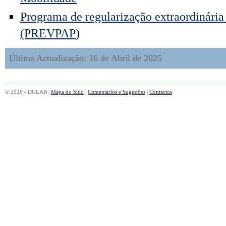
Programa de regularização extraordinária 
(PREVPAP
)
Última Actualização: 16 de Abril de 2025
© 2026 - DGLAB |
Mapa do Sítio
|
Comentários e Sugestões
|
Contactos