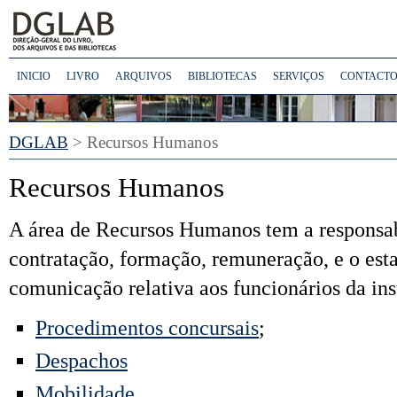
INICIO
LIVRO
ARQUIVOS
BIBLIOTECAS
SERVIÇOS
CONTACTO
DGLAB
> Recursos Humanos
Recursos Humanos
A área de Recursos Humanos tem a responsab
contratação, formação, remuneração, e o est
comunicação relativa aos funcionários da ins
Procedimentos concursais
;
Despachos
Mobilidade