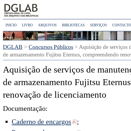
INICIO
LIVRO
ARQUIVOS
BIBLIOTECAS
SERVIÇOS
CONTACTO
DGLAB
>
Concursos Públicos
> Aquisição de serviços 
de armazenamento Fujitsu Eternus, compreendendo reno
Aquisição de serviços de manuten
de armazenamento Fujitsu Eternu
renovação de licenciamento
Documentação:
Caderno de encargos
;