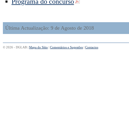
Programa do concurso
Última Actualização: 9 de Agosto de 2018
© 2026 - DGLAB |
Mapa do Sítio
|
Comentários e Sugestões
|
Contactos