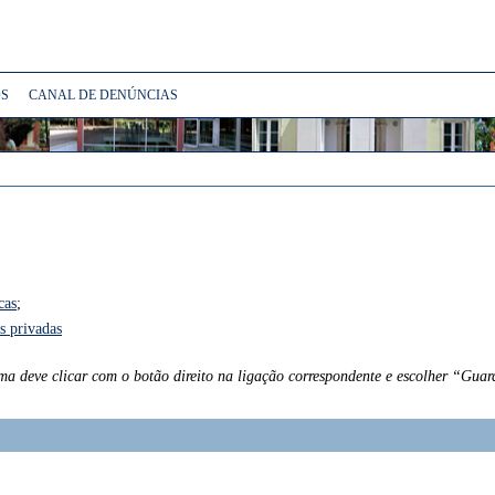
S
CANAL DE DENÚNCIAS
cas
;
s privadas
ma deve clicar com o botão direito na ligação correspondente e escolher “Gua