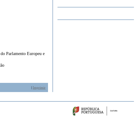
.
7 do Parlamento Europeu e
ção
|
Imprimir