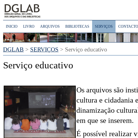
INICIO
LIVRO
ARQUIVOS
BIBLIOTECAS
SERVIÇOS
CONTACTO
DGLAB
>
SERVIÇOS
> Serviço educativo
Serviço educativo
Os arquivos são inst
cultura e cidadania 
dinamização cultural
em que se inserem.
É possível realizar v