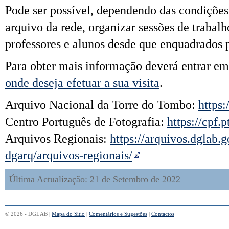
Pode ser possível, dependendo das condições
arquivo da rede, organizar sessões de trabal
professores e alunos desde que enquadrados 
Para obter mais informação deverá entrar e
onde deseja efetuar a sua visita
.
Arquivo Nacional da Torre do Tombo:
https:
Centro Português de Fotografia:
https://cpf.p
Arquivos Regionais:
https://arquivos.dglab.g
dgarq/arquivos-regionais/
Última Actualização: 21 de Setembro de 2022
© 2026 - DGLAB |
Mapa do Sítio
|
Comentários e Sugestões
|
Contactos