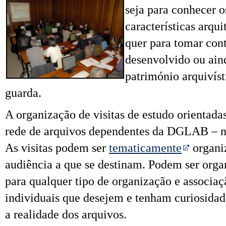
seja para conhecer os
características arqui
quer para tomar con
desenvolvido ou ain
património arquivíst
guarda.
A organização de visitas de estudo orientadas
rede de arquivos dependentes da DGLAB – na
As visitas podem ser
tematicamente
organi
audiência a que se destinam. Podem ser orga
para qualquer tipo de organização e associ
individuais que desejem e tenham curiosida
a realidade dos arquivos.