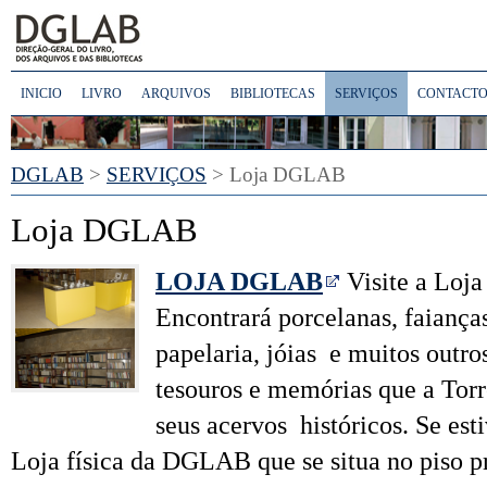
INICIO
LIVRO
ARQUIVOS
BIBLIOTECAS
SERVIÇOS
CONTACTO
DGLAB
>
SERVIÇOS
> Loja DGLAB
Loja DGLAB
LOJA DGLAB
Visite a Lo
Encontrará porcelanas, faianças
papelaria, jóias e muitos outro
tesouros e memórias que a Tor
seus acervos históricos. Se esti
Loja física da DGLAB que se situa no piso pr