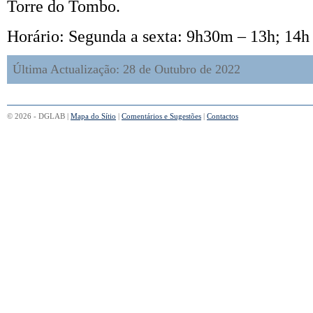
Torre do Tombo.
Horário: Segunda a sexta: 9h30m – 13h; 14h
Última Actualização: 28 de Outubro de 2022
© 2026 - DGLAB |
Mapa do Sítio
|
Comentários e Sugestões
|
Contactos