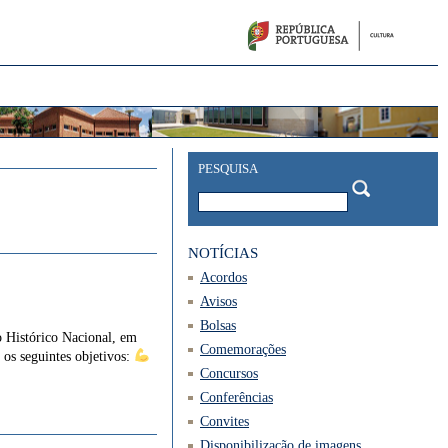
PESQUISA
NOTÍCIAS
Acordos
Avisos
Bolsas
ivo Histórico Nacional, em
Comemorações
os seguintes objetivos:
Concursos
Conferências
Convites
Disponibilização de imagens