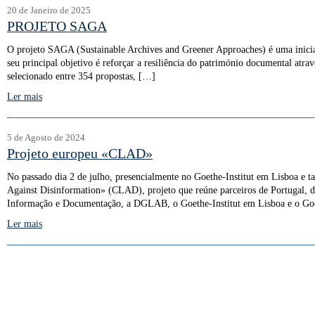
20 de Janeiro de 2025
PROJETO SAGA
O projeto SAGA (Sustainable Archives and Greener Approaches) é uma iniciat
seu principal objetivo é reforçar a resiliência do património documental atrav
selecionado entre 354 propostas, […]
Ler mais
5 de Agosto de 2024
Projeto europeu «CLAD»
No passado dia 2 de julho, presencialmente no Goethe-Institut em Lisboa e t
Against Disinformation» (CLAD), projeto que reúne parceiros de Portugal, 
Informação e Documentação, a DGLAB, o Goethe-Institut em Lisboa e o Goe
Ler mais