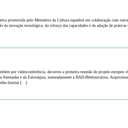
iva promovida pelo Ministério da Cultura espanhol em colaboração com outras 
és da inovação tecnológica, do reforço das capacidades e da adoção de práticas 
ambém por videoconferência, decorreu a primeira reunião do projeto europeu «C
da Alemanha e da Eslováquia, nomeadamente a BAD-Bibliotecários, Arquivistas,
the-Institut […]