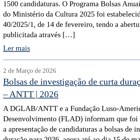
1500 candidaturas. O Programa Bolsas Anuais
do Ministério da Cultura 2025 foi estabelecid
40/2025/1, de 14 de fevereiro, tendo a abert
publicitada através […]
Ler mais
2 de Março de 2026
Bolsas de investigação de curta d
– ANTT | 2026
A DGLAB/ANTT e a Fundação Luso-Americ
Desenvolvimento (FLAD) informam que foi p
a apresentação de candidaturas a bolsas de i
duração para 2026, agora até ao dia 15 de m