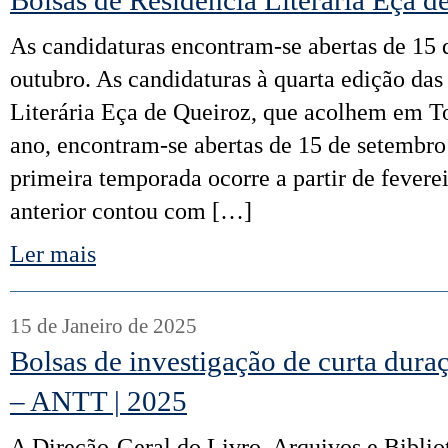
Bolsas de Residência Literária Eça 
​As candidaturas encontram-se abertas de 15 
outubro. As candidaturas à quarta edição das
Literária Eça de Queiroz, que acolhem em To
ano, encontram-se abertas de 15 de setembro 
primeira temporada ocorre a partir de fevere
anterior contou com […]
Ler mais
15 de Janeiro de 2025
Bolsas de investigação de curta d
– ANTT | 2025
A Direção-Geral do Livro, Arquivos e Biblio