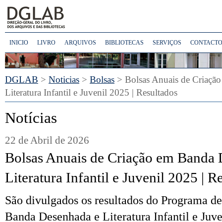
INICIO
LIVRO
ARQUIVOS
BIBLIOTECAS
SERVIÇOS
CONTACTO
DGLAB
>
Noticias
>
Bolsas
> Bolsas Anuais de Criaçã
Literatura Infantil e Juvenil 2025 | Resultados
Notícias
22 de Abril de 2026
Bolsas Anuais de Criação em Banda 
Literatura Infantil e Juvenil 2025 | R
São divulgados os resultados do Programa d
Banda Desenhada e Literatura Infantil e Juve