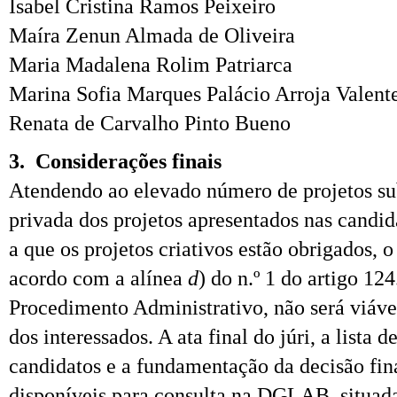
Isabel Cristina Ramos Peixeiro
Maíra Zenun Almada de Oliveira
Maria Madalena Rolim Patriarca
Marina Sofia Marques Palácio Arroja Valent
Renata de Carvalho Pinto Bueno
3.
Considerações finais
Atendendo ao elevado número de projetos su
privada dos projetos apresentados nas candida
a que os projetos criativos estão obrigados, o
acordo com a alínea
d
) do n.º 1 do artigo 12
Procedimento Administrativo, não será viáve
dos interessados. A ata final do júri, a lista 
candidatos e a fundamentação da decisão fin
disponíveis para consulta na DGLAB, situada