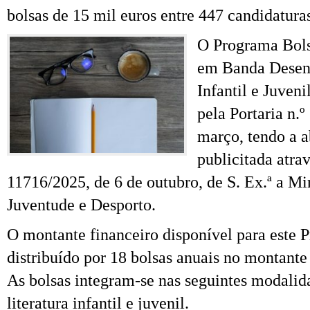
bolsas de 15 mil euros entre 447 candidatura
O Programa Bols
em Banda Desenh
Infantil e Juveni
pela Portaria n.
março, tendo a a
publicitada atra
11716/2025, de 6 de outubro,
de S. Ex.ª a Mi
Juventude e Desporto.
O montante financeiro disponível para este 
distribuído por 18 bolsas anuais no montant
As bolsas integram-se nas seguintes modalid
literatura infantil e juvenil.