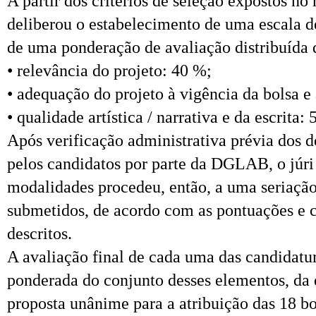
A partir dos critérios de seleção expostos no
deliberou o estabelecimento de uma escala d
de uma ponderação de avaliação distribuída 
• relevância do projeto: 40 %;
• adequação do projeto à vigência da bolsa e
• qualidade artística / narrativa e da escrita:
Após verificação administrativa prévia dos
pelos candidatos por parte da DGLAB, o júri
modalidades procedeu, então, a uma seriação
submetidos, de acordo com as pontuações e c
descritos.
A avaliação final de cada uma das candidatu
ponderada do conjunto desses elementos, da 
proposta unânime para a atribuição das 18 bol