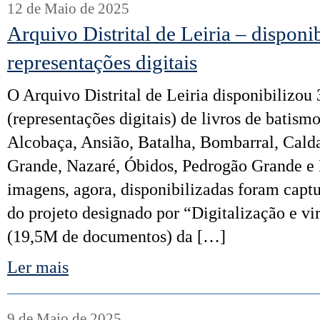
12 de Maio de 2025
Arquivo Distrital de Leiria – disponi
representações digitais
O Arquivo Distrital de Leiria disponibilizou
(representações digitais) de livros de batism
Alcobaça, Ansião, Batalha, Bombarral, Cald
Grande, Nazaré, Óbidos, Pedrogão Grande e 
imagens, agora, disponibilizadas foram capt
do projeto designado por “Digitalização e vi
(19,5M de documentos) da […]
Ler mais
9 de Maio de 2025