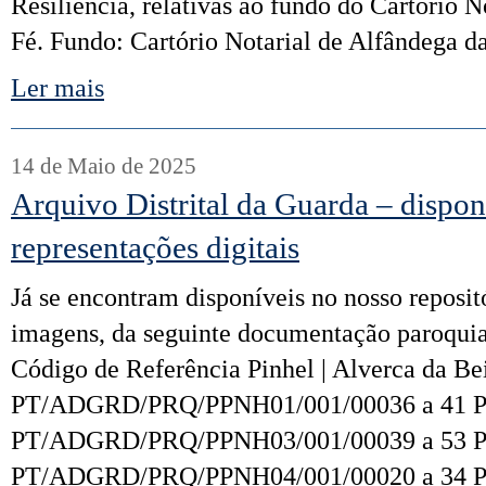
Resiliência, relativas ao fundo do Cartório 
Fé. Fundo: Cartório Notarial de Alfândega d
Ler mais
14 de Maio de 2025
Arquivo Distrital da Guarda – dispon
representações digitais
Já se encontram disponíveis no nosso reposi
imagens, da seguinte documentação paroquial
Código de Referência Pinhel | Alverca da Bei
PT/ADGRD/PRQ/PPNH01/001/00036 a 41 Pinh
PT/ADGRD/PRQ/PPNH03/001/00039 a 53 Pin
PT/ADGRD/PRQ/PPNH04/001/00020 a 34 Pinh