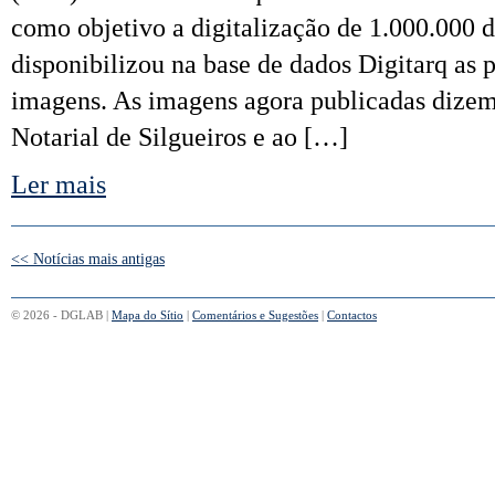
como objetivo a digitalização de 1.000.000
disponibilizou na base de dados Digitarq as 
imagens. As imagens agora publicadas dizem 
Notarial de Silgueiros e ao […]
Ler mais
<< Notícias mais antigas
© 2026 - DGLAB |
Mapa do Sítio
|
Comentários e Sugestões
|
Contactos