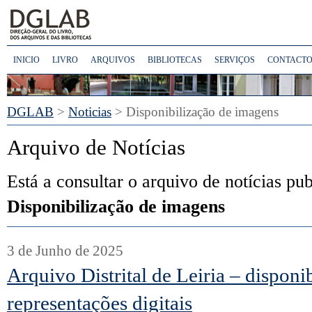
INICIO
LIVRO
ARQUIVOS
BIBLIOTECAS
SERVIÇOS
CONTACTO
DGLAB
>
Noticias
>
Disponibilização de imagens
Arquivo de Notícias
Está a consultar o arquivo de notícias pu
Disponibilização de imagens
3 de Junho de 2025
Arquivo Distrital de Leiria – disponi
representações digitais