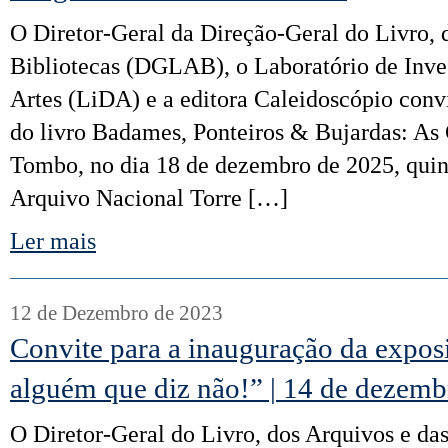
O Diretor-Geral da Direção-Geral do Livro, 
Bibliotecas (DGLAB), o Laboratório de Inve
Artes (LiDA) e a editora Caleidoscópio con
do livro Badames, Ponteiros & Bujardas: As 
Tombo, no dia 18 de dezembro de 2025, quint
Arquivo Nacional Torre […]
Ler mais
12 de Dezembro de 2023
Convite para a inauguração da expo
alguém que diz não!” | 14 de dezem
O Diretor-Geral do Livro, dos Arquivos e das 