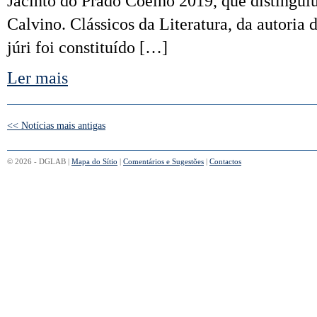
Jacinto do Prado Coelho 2019, que distinguiu
Calvino. Clássicos da Literatura, da autoria
júri foi constituído […]
Ler mais
<< Notícias mais antigas
© 2026 - DGLAB |
Mapa do Sítio
|
Comentários e Sugestões
|
Contactos