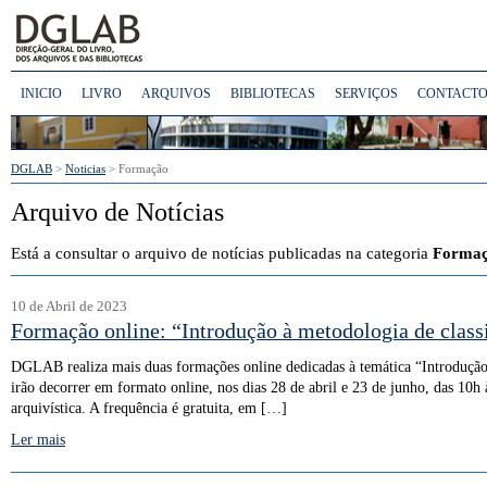
INICIO
LIVRO
ARQUIVOS
BIBLIOTECAS
SERVIÇOS
CONTACTO
DGLAB
>
Noticias
>
Formação
Arquivo de Notícias
Está a consultar o arquivo de notícias publicadas na categoria
Forma
10 de Abril de 2023
Formação online: “Introdução à metodologia de classi
DGLAB realiza mais duas formações online dedicadas à temática “Introdução à
irão decorrer em formato online, nos dias 28 de abril e 23 de junho, das 10h
arquivística. A frequência é gratuita, em […]
Ler mais