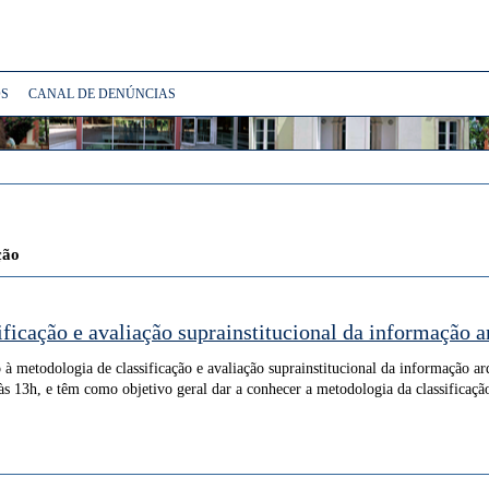
S
CANAL DE DENÚNCIAS
ção
ficação e avaliação suprainstitucional da informação a
 metodologia de classificação e avaliação suprainstitucional da informação arq
 às 13h, e têm como objetivo geral dar a conhecer a metodologia da classificaçã