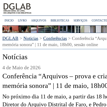
INICIO
LIVRO
ARQUIVOS
BIBLIOTECAS
SERVIÇOS
CONTACTO
DGLAB
>
Noticias
>
Conferências
> Conferência “Arquiv
memória sonora” | 11 de maio, 18h00, sessão online
Notícias
4 de Maio de 2026
Conferência “Arquivos – prova e cria
memória sonora” | 11 de maio, 18h00
No próximo dia 11 de maio, a partir das 18 h
Diretor do Arquivo Distrital de Faro, e Pedr