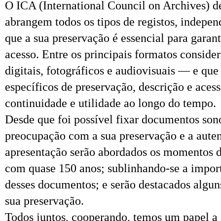
O ICA (International Council on Archives) d
abrangem todos os tipos de registos, indepen
que a sua preservação é essencial para garan
acesso. Entre os principais formatos consider
digitais, fotográficos e audiovisuais — e q
específicos de preservação, descrição e acess
continuidade e utilidade ao longo do tempo.
Desde que foi possível fixar documentos son
preocupação com a sua preservação e a auten
apresentação serão abordados os momentos d
com quase 150 anos; sublinhando-se a import
desses documentos; e serão destacados algun
sua preservação.
Todos juntos, cooperando, temos um papel a