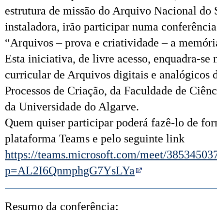
estrutura de missão do Arquivo Nacional do
instaladora, irão participar numa conferênci
“Arquivos – prova e criatividade – a memóri
Esta iniciativa, de livre acesso, enquadra-se
curricular de Arquivos digitais e analógicos
Processos de Criação, da Faculdade de Ciên
da Universidade do Algarve.
Quem quiser participar poderá fazê-lo de fo
plataforma Teams e pelo seguinte link
https://teams.microsoft.com/meet/3853450
p=AL2I6QnmphgG7YsLYa
Resumo da conferência: