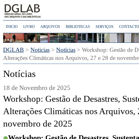
INICIO
LIVRO
ARQUIVOS
BIBLIOTECAS
SERVIÇOS
CONTACTO
DGLAB
>
Noticias
>
Notícias
> Workshop: Gestão de Des
Alterações Climáticas nos Arquivos, 27 e 28 de novemb
Notícias
18 de Novembro de 2025
Workshop: Gestão de Desastres, Sust
Alterações Climáticas nos Arquivos, 
novembro de 2025
Workshop: Gestão de Desastres, Sustenta