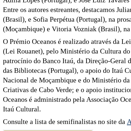
Adília Lopes (Portugal), e José Luiz Tavares
Entre os autores estreantes, destacamos Juli
(Brasil), e Sofia Perpétua (Portugal), na pros
(Moçambique) e Vitoria Vozniak (Brasil), na
O Prémio Oceanos é realizado através da Lei
(Lei Rouanet), pelo Ministério da Cultura do
patrocínio do Banco Itaú, da Direção-Geral 
das Bibliotecas (Portugal), o apoio do Itaú C
Nacional de Moçambique e do Ministério da C
Criativas de Cabo Verde; e o apoio instituc
Oceanos é administrado pela Associação Oc
Itaú Cultural.
Consulte a lista de semifinalistas no site da
A