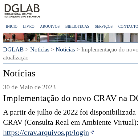
INICIO
LIVRO
ARQUIVOS
BIBLIOTECAS
SERVIÇOS
CONTACTO
DGLAB
>
Noticias
>
Notícias
> Implementação do no
atualização
Notícias
30 de Maio de 2023
Implementação do novo CRAV na DG
A partir de julho de 2022 foi disponibilizada
C
RAV (Consulta Real em Ambiente Virtual)
https://crav.arquivos.pt/login