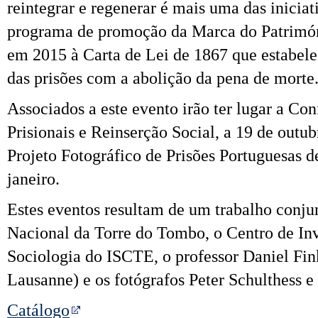
reintegrar e regenerar é mais uma das iniciat
programa de promoção da Marca do Patrimón
em 2015 à Carta de Lei de 1867 que estabel
das prisões com a abolição da pena de morte
Associados a este evento irão ter lugar a Co
Prisionais e Reinserção Social, a 19 de outu
Projeto Fotográfico de Prisões Portuguesas d
janeiro.
Estes eventos resultam de um trabalho conju
Nacional da Torre do Tombo, o Centro de Inv
Sociologia do ISCTE, o professor Daniel Fin
Lausanne) e os fotógrafos Peter Schulthess e
Catálogo