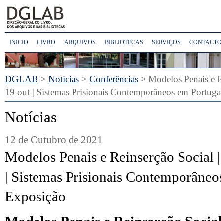
INICIO
LIVRO
ARQUIVOS
BIBLIOTECAS
SERVIÇOS
CONTACTO
DGLAB
>
Noticias
>
Conferências
> Modelos Penais e R
19 out | Sistemas Prisionais Contemporâneos em Portuga
Notícias
12 de Outubro de 2021
Modelos Penais e Reinserção Social |
| Sistemas Prisionais Contemporâneos
Exposição