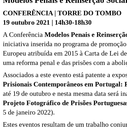
Modelos Penais e Reinserção Socia
CONFERÊNCIA | TORRE DO TOMBO
19 outubro 2021 | 14h30-18h30
A Conferência
Modelos Penais e Reinserção
iniciativa inserida no programa de promoçã
Europeu atribuída em 2015 à Carta de Lei d
uma reforma penal e das prisões com a aboli
Associados a este evento está patente a exp
Prisionais Contemporâneos em Portugal: 
até 19 de outubro e nesta mesma data será i
Projeto Fotográfico de Prisões Portuguesa
5 de janeiro 2022).
Estes eventos resultam de um trabalho conju