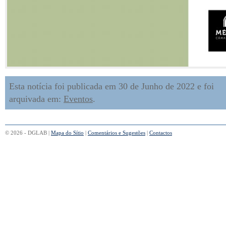
Esta notícia foi publicada em 30 de Junho de 2022 e foi
arquivada em:
Eventos
.
© 2026 - DGLAB |
Mapa do Sítio
|
Comentários e Sugestões
|
Contactos