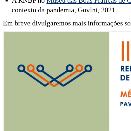
A RNBP no
Museu das Boas Práticas de 
contexto da pandemia, GovInt, 2021
Em breve divulgaremos mais informações so