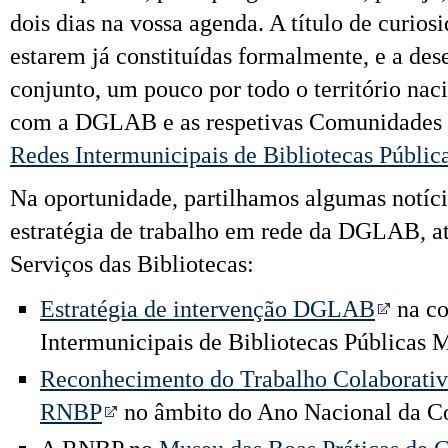
dois dias na vossa agenda. A título de curio
estarem já constituídas formalmente, e a des
conjunto, um pouco por todo o
ter
ritório na
com a DGLAB e as respetivas Comunidades 
Redes Intermunicipais de Bibliotecas Públic
Na oportunidade, partilhamos algumas notíci
estratégia de trabalho em rede da DGLAB, at
Serviços das Bibliotecas:
Estratégia de intervenção DGLAB
na co
In
ter
municipais de Bibliotecas Públicas 
Reconhecimento do Trabalho Colaborativo
RNBP
no âmbito do Ano Nacional da C