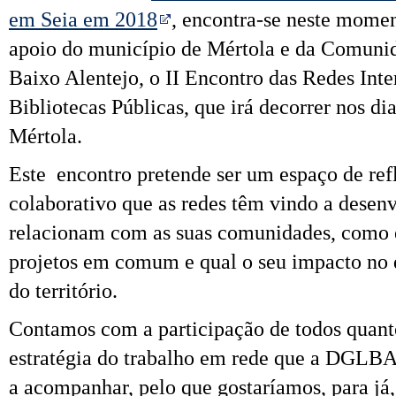
em Seia em 2018
, encontra-se neste momen
apoio do município de Mértola e da Comunid
Baixo Alentejo, o II Encontro das Redes Int
Bibliotecas Públicas, que irá decorrer nos di
Mértola.
Este encontro pretende ser um espaço de ref
colaborativo que as redes têm vindo a desenv
relacionam com as suas comunidades, como e
projetos em comum e
qua
l o seu impacto no
do
ter
ritório.
Contamos com a participação de todos
qua
nt
estratégia do trabalho em rede que a DGLBA
a acompanhar, pelo que gostaríamos, para já,