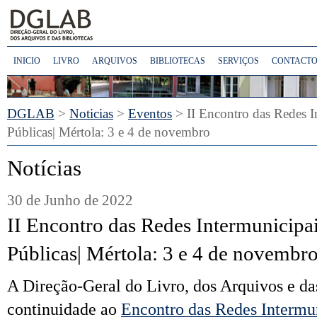
INICIO
LIVRO
ARQUIVOS
BIBLIOTECAS
SERVIÇOS
CONTACTO
DGLAB
>
Noticias
>
Eventos
> II Encontro das Redes In
Públicas| Mértola: 3 e 4 de novembro
Notícias
30 de Junho de 2022
II Encontro das Redes Intermunicipai
Públicas| Mértola: 3 e 4 de novembr
A Direção-Geral do Livro, dos Ar
qui
vos e da
continuidade ao
Encontro das Redes Intermun