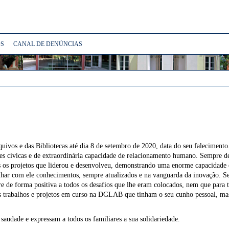
S
CANAL DE DENÚNCIAS
quivos e das Bibliotecas até dia 8 de setembro de 2020, data do seu faleciment
ades cívicas e de extraordinária capacidade de relacionamento humano. Sempre
s os projetos que liderou e desenvolveu, demonstrando uma enorme capacidade 
rtilhar com ele conhecimentos, sempre atualizados e na vanguarda da inovação
de forma positiva a todos os desafios que lhe eram colocados, nem que para t
s trabalhos e projetos em curso na DGLAB que tinham o seu cunho pessoal, ma
saudade e expressam a todos os familiares a sua solidariedade.