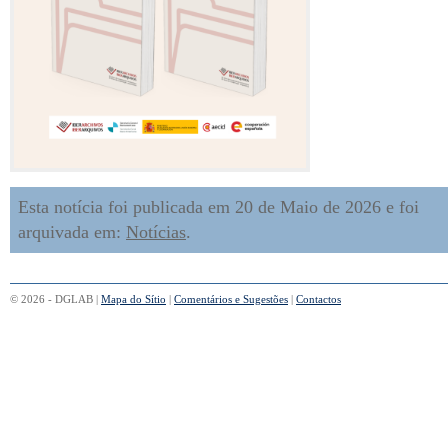
Esta notícia foi publicada em 20 de Maio de 2026 e foi
arquivada em:
Notícias
.
© 2026 - DGLAB |
Mapa do Sítio
|
Comentários e Sugestões
|
Contactos