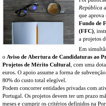
República
a
que aprova
Fundo de F
(FFC)
, ins
a projetos d
Em simultân
o
Aviso de Abertura de Candidaturas ao P
Projetos de Mérito Cultural
, com uma dota
euros. O apoio assume a forma de subvenção
80% do custo total elegível.
Podem concorrer entidades privadas com ativ
Portugal. Os projetos devem ter um prazo m
meses e cumprir os critérios definidos na Por