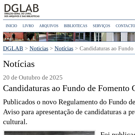
INICIO
LIVRO
ARQUIVOS
BIBLIOTECAS
SERVIÇOS
CONTACTO
DGLAB
>
Noticias
>
Notícias
> Candidaturas ao Fundo 
Notícias
20 de Outubro de 2025
Candidaturas ao Fundo de Fomento C
Publicados o novo Regulamento do Fundo de
Aviso para apresentação de candidaturas a pr
cultural.
Foi public