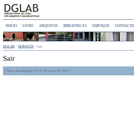
INICIO
LIVRO
ARQUIVOS
BIBLIOTECAS
SERVIÇOS
CONTACTO
DGLAB
>
SERVIÇOS
> Sair
Sair
Última Actualização: 16 de Setembro de 2013