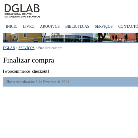
INICIO
LIVRO
ARQUIVOS
BIBLIOTECAS
SERVIÇOS
CONTACTO
DGLAB
>
SERVIÇOS
> Finalizar compra
Finalizar compra
[woocommerce_checkout]
Última Actualização: 6 de Fevereiro de 2014