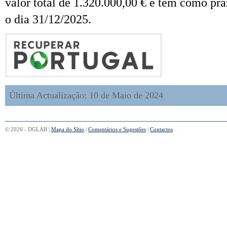
valor total de 1.320.000,00 € e tem como pra
o dia 31/12/2025.
Última Actualização: 10 de Maio de 2024
© 2026 - DGLAB |
Mapa do Sítio
|
Comentários e Sugestões
|
Contactos