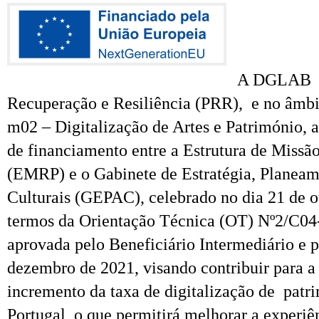
A DGLAB n
Recuperação e Resiliência (PRR), e no âmbi
m02 – Digitalização de Artes e Património, 
de financiamento entre a Estrutura de Missã
(EMRP) e o Gabinete de Estratégia, Planeam
Culturais (GEPAC), celebrado no dia 21 de o
termos da Orientação Técnica (OT) Nº2/C0
aprovada pelo Beneficiário Intermediário e 
dezembro de 2021, visando contribuir para a
incremento da taxa de digitalização de patr
Portugal, o que permitirá melhorar a experiê