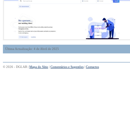
Última Actualização: 4 de Abril de 2025
© 2026 - DGLAB |
Mapa do Sítio
|
Comentários e Sugestões
|
Contactos