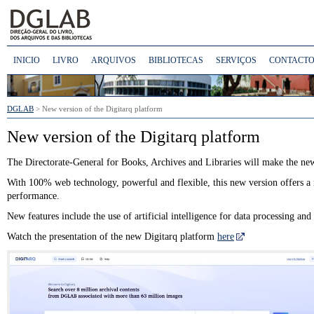
INICIO
LIVRO
ARQUIVOS
BIBLIOTECAS
SERVIÇOS
CONTACTO
DGLAB
> New version of the Digitarq platform
New version of the Digitarq platform
The Directorate-General for Books, Archives and Libraries will make the new 
With 100% web technology, powerful and flexible, this new version offers a m
performance.
New features include the use of artificial intelligence for data processing and
Watch the presentation of the new Digitarq platform
here