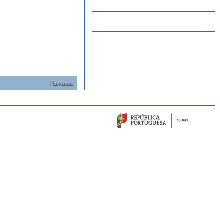
|
Imprimir