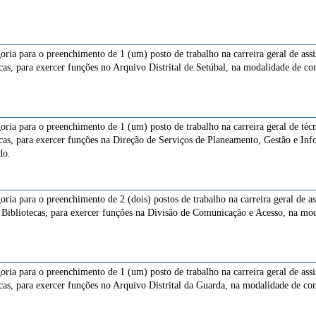
goria para o preenchimento de 1 (um) posto de trabalho na carreira geral de ass
cas, para exercer funções no Arquivo Distrital de Setúbal, na modalidade de co
goria para o preenchimento de 1 (um) posto de trabalho na carreira geral de té
cas, para exercer funções na Direção de Serviços de Planeamento, Gestão e Inf
do.
oria para o preenchimento de 2 (dois) postos de trabalho na carreira geral de a
 Bibliotecas, para exercer funções na Divisão de Comunicação e Acesso, na mod
goria para o preenchimento de 1 (um) posto de trabalho na carreira geral de ass
cas, para exercer funções no Arquivo Distrital da Guarda, na modalidade de con