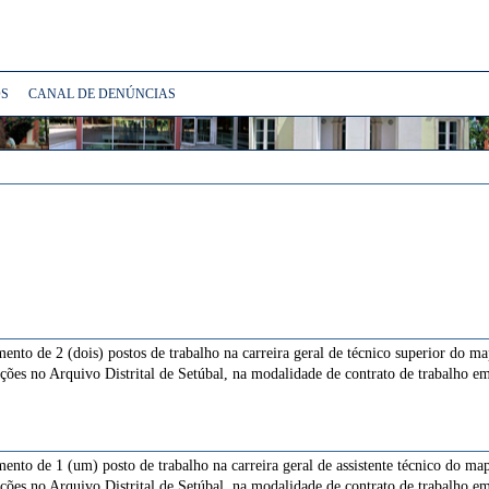
S
CANAL DE DENÚNCIAS
ento de 2 (dois) postos de trabalho na carreira geral de técnico superior do m
nções no Arquivo Distrital de Setúbal, na modalidade de contrato de trabalho 
ento de 1 (um) posto de trabalho na carreira geral de assistente técnico do ma
nções no Arquivo Distrital de Setúbal, na modalidade de contrato de trabalho 