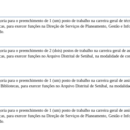
goria para o preenchimento de 1 (um) posto de trabalho na carreira geral de té
cas, para exercer funções na Direção de Serviços de Planeamento, Gestão e Inf
do.
oria para o preenchimento de 2 (dois) postos de trabalho na carreira geral de a
cas, para exercer funções no Arquivo Distrital de Setúbal, na modalidade de co
goria para o preenchimento de 1 (um) posto de trabalho na carreira geral de ass
Bibliotecas, para exercer funções no Arquivo Distrital de Setúbal, na modalida
goria para o preenchimento de 1 (um) posto de trabalho na carreira geral de ass
cas, para exercer funções na Direção de Serviços de Planeamento, Gestão e Inf
do.