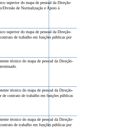
cnico superior do mapa de pessoal da Direção-
ção/Divisão de Normalização e Apoio à
cnico superior do mapa de pessoal da Direção-
 contrato de trabalho em funções públicas por
istente técnico do mapa de pessoal da Direção-
eterminado.
istente técnico do mapa de pessoal da Direção-
e de contrato de trabalho em funções públicas
istente técnico do mapa de pessoal da Direção-
 contrato de trabalho em funções públicas por