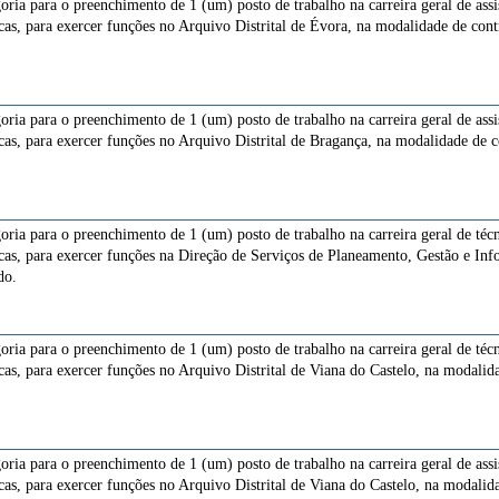
goria para o preenchimento de 1 (um) posto de trabalho na carreira geral de ass
cas, para exercer funções no Arquivo Distrital de Évora, na modalidade de con
goria para o preenchimento de 1 (um) posto de trabalho na carreira geral de ass
cas, para exercer funções no Arquivo Distrital de Bragança, na modalidade de c
goria para o preenchimento de 1 (um) posto de trabalho na carreira geral de té
cas, para exercer funções na Direção de Serviços de Planeamento, Gestão e Inf
do.
goria para o preenchimento de 1 (um) posto de trabalho na carreira geral de té
cas, para exercer funções no Arquivo Distrital de Viana do Castelo, na modalid
goria para o preenchimento de 1 (um) posto de trabalho na carreira geral de ass
cas, para exercer funções no Arquivo Distrital de Viana do Castelo, na modalid