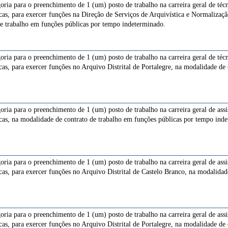
goria para o preenchimento de 1 (um) posto de trabalho na carreira geral de té
ecas, para exercer funções na Direção de Serviços de Arquivística e Normaliza
e trabalho em funções públicas por tempo indeterminado.
goria para o preenchimento de 1 (um) posto de trabalho na carreira geral de té
cas, para exercer funções no Arquivo Distrital de Portalegre, na modalidade de
goria para o preenchimento de 1 (um) posto de trabalho na carreira geral de ass
ecas, na modalidade de contrato de trabalho em funções públicas por tempo ind
goria para o preenchimento de 1 (um) posto de trabalho na carreira geral de ass
cas, para exercer funções no Arquivo Distrital de Castelo Branco, na modalidad
goria para o preenchimento de 1 (um) posto de trabalho na carreira geral de ass
cas, para exercer funções no Arquivo Distrital de Portalegre, na modalidade de