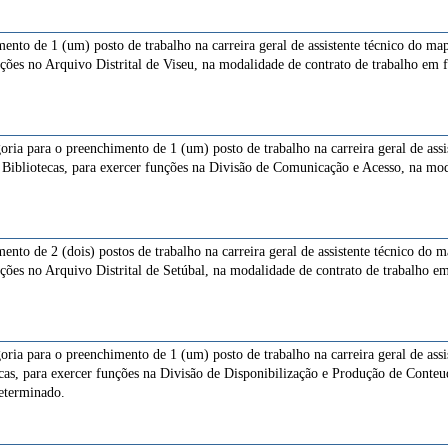
ento de 1 (um) posto de trabalho na carreira geral de assistente técnico do ma
nções no Arquivo Distrital de Viseu, na modalidade de contrato de trabalho em
goria para o preenchimento de 1 (um) posto de trabalho na carreira geral de ass
 Bibliotecas, para exercer funções na Divisão de Comunicação e Acesso, na mod
ento de 2 (dois) postos de trabalho na carreira geral de assistente técnico do 
nções no Arquivo Distrital de Setúbal, na modalidade de contrato de trabalho 
goria para o preenchimento de 1 (um) posto de trabalho na carreira geral de ass
cas, para exercer funções na Divisão de Disponibilização e Produção de Conteu
eterminado.