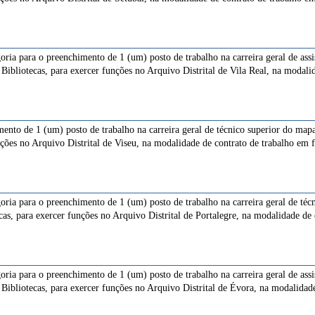
goria para o preenchimento de 1 (um) posto de trabalho na carreira geral de ass
Bibliotecas, para exercer funções no Arquivo Distrital de Vila Real, na modali
ento de 1 (um) posto de trabalho na carreira geral de técnico superior do map
nções no Arquivo Distrital de Viseu, na modalidade de contrato de trabalho em
goria para o preenchimento de 1 (um) posto de trabalho na carreira geral de té
cas, para exercer funções no Arquivo Distrital de Portalegre, na modalidade de
goria para o preenchimento de 1 (um) posto de trabalho na carreira geral de ass
Bibliotecas, para exercer funções no Arquivo Distrital de Évora, na modalidad