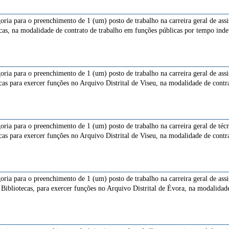
goria para o preenchimento de 1 (um) posto de trabalho na carreira geral de ass
ecas, na modalidade de contrato de trabalho em funções públicas por tempo ind
goria para o preenchimento de 1 (um) posto de trabalho na carreira geral de ass
cas para exercer funções no Arquivo Distrital de Viseu, na modalidade de cont
goria para o preenchimento de 1 (um) posto de trabalho na carreira geral de té
cas para exercer funções no Arquivo Distrital de Viseu, na modalidade de cont
goria para o preenchimento de 1 (um) posto de trabalho na carreira geral de ass
Bibliotecas, para exercer funções no Arquivo Distrital de Évora, na modalidad