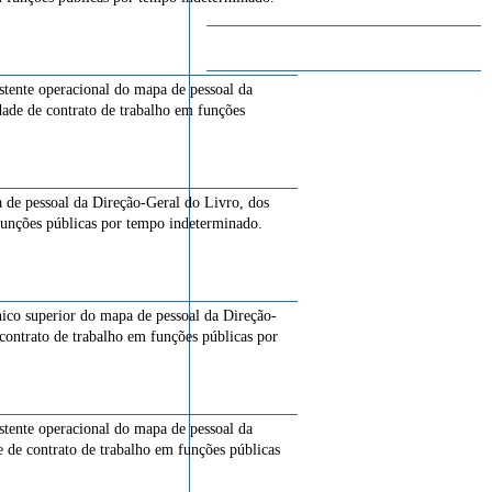
istente operacional do mapa de pessoal da
dade de contrato de trabalho em funções
a de pessoal da Direção-Geral do Livro, dos
 funções públicas por tempo indeterminado.
cnico superior do mapa de pessoal da Direção-
 contrato de trabalho em funções públicas por
istente operacional do mapa de pessoal da
e de contrato de trabalho em funções públicas