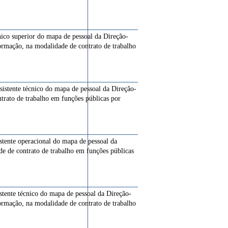
cnico superior do mapa de pessoal da Direção-
ormação, na modalidade de contrato de trabalho
ssistente técnico do mapa de pessoal da Direção-
ntrato de trabalho em funções públicas por
istente operacional do mapa de pessoal da
de de contrato de trabalho em funções públicas
istente técnico do mapa de pessoal da Direção-
ormação, na modalidade de contrato de trabalho