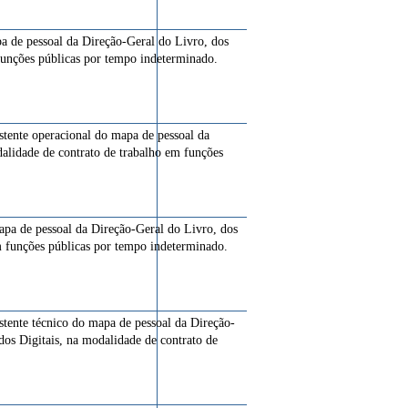
pa de pessoal da Direção-Geral do Livro, dos
 funções públicas por tempo indeterminado.
istente operacional do mapa de pessoal da
alidade de contrato de trabalho em funções
mapa de pessoal da Direção-Geral do Livro, dos
em funções públicas por tempo indeterminado.
istente técnico do mapa de pessoal da Direção-
dos Digitais, na modalidade de contrato de