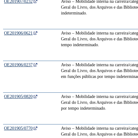
OE201907/0232
Aviso – Mobilidade interna na carreira/cate
Geral do Livro, dos Arquivos e das Bibliote
indeterminado.
OE201906/0621
Aviso – Mobilidade interna na carreira/cate
Geral do Livro, dos Arquivos e das Bibliote
tempo indeterminado.
OE201906/0237
Aviso – Mobilidade interna na carreira/cate
Geral do Livro, dos Arquivos e das Bibliote
em funções públicas por tempo indetermina
OE201905/0820
Aviso – Mobilidade interna na carreira/cate
Geral do Livro, dos Arquivos e das Bibliote
por tempo indeterminado.
OE201905/0770
Aviso – Mobilidade interna na carreira/cate
Geral do Livro, dos Arquivos e das Bibliote