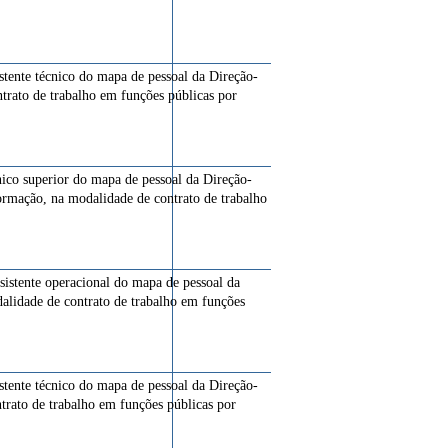
istente técnico do mapa de pessoal da Direção-
ntrato de trabalho em funções públicas por
cnico superior do mapa de pessoal da Direção-
ormação, na modalidade de contrato de trabalho
ssistente operacional do mapa de pessoal da
alidade de contrato de trabalho em funções
istente técnico do mapa de pessoal da Direção-
trato de trabalho em funções públicas por