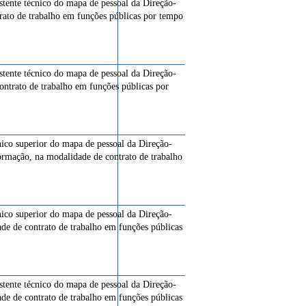
istente técnico do mapa de pessoal da Direção-
trato de trabalho em funções públicas por tempo
istente técnico do mapa de pessoal da Direção-
ontrato de trabalho em funções públicas por
cnico superior do mapa de pessoal da Direção-
ormação, na modalidade de contrato de trabalho
cnico superior do mapa de pessoal da Direção-
ade de contrato de trabalho em funções públicas
istente técnico do mapa de pessoal da Direção-
ade de contrato de trabalho em funções públicas