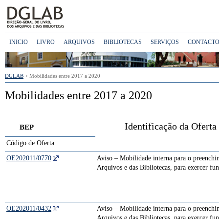
INICIO
LIVRO
ARQUIVOS
BIBLIOTECAS
SERVIÇOS
CONTACTO
DGLAB
> Mobilidades entre 2017 a 2020
Mobilidades entre 2017 a 2020
Identificação da Oferta
BEP
Código de Oferta
OE202011/0770
Aviso – Mobilidade interna para o preenchim
Arquivos e das Bibliotecas, para exercer fu
OE202011/0432
Aviso – Mobilidade interna para o preenchim
Arquivos e das Bibliotecas, para exercer fu