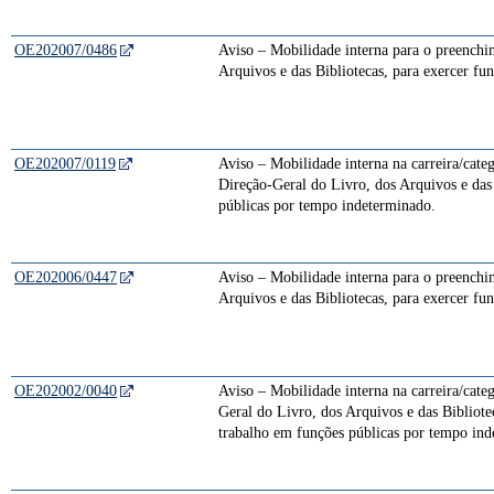
OE202007/0486
Aviso – Mobilidade interna para o preenchim
Arquivos e das Bibliotecas, para exercer fu
OE202007/0119
Aviso – Mobilidade interna na carreira/cate
Direção-Geral do Livro, dos Arquivos e das
públicas por tempo indeterminado.
OE202006/0447
Aviso – Mobilidade interna para o preenchim
Arquivos e das Bibliotecas, para exercer fu
OE202002/0040
Aviso – Mobilidade interna na carreira/cate
Geral do Livro, dos Arquivos e das Bibliote
trabalho em funções públicas por tempo ind