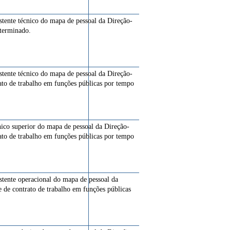
istente técnico do mapa de pessoal da Direção-
eterminado.
istente técnico do mapa de pessoal da Direção-
rato de trabalho em funções públicas por tempo
cnico superior do mapa de pessoal da Direção-
rato de trabalho em funções públicas por tempo
istente operacional do mapa de pessoal da
e de contrato de trabalho em funções públicas