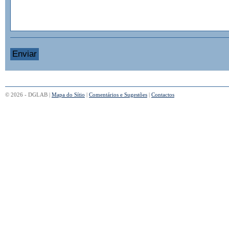
© 2026 - DGLAB |
Mapa do Sítio
|
Comentários e Sugestões
|
Contactos